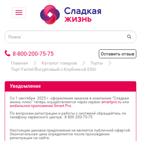
8-800-200-75-75
Оставить отзыв
Главная
Каталог товаров
Торты
Торт Fantel Йогуртовый с Клубникой 650г
Уведомление
Со 1 сентября 2025 г. оформление заказов в компанию "Сладкая
жизнь плюс" теперь осуществляется через сервис
smartpro.ru
или
мобильное приложение Smart Pro
.
По вопросам регистрации и работы с системой обращайтесь по
телефону сервисного центра: 8 800 200‐75‐75
Настоящее ценовое предложение не является публичной офертой.
Окончательная цена определяется после прохождении
регистрации на сайте.