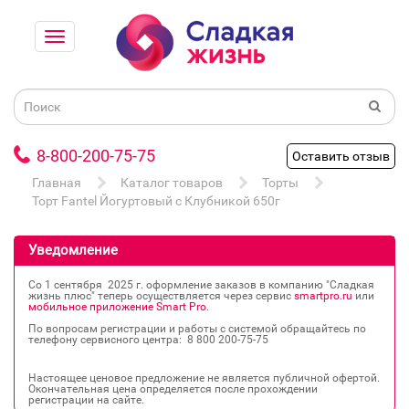
8-800-200-75-75
Оставить отзыв
Главная
Каталог товаров
Торты
Торт Fantel Йогуртовый с Клубникой 650г
Уведомление
Со 1 сентября 2025 г. оформление заказов в компанию "Сладкая
жизнь плюс" теперь осуществляется через сервис
smartpro.ru
или
мобильное приложение Smart Pro
.
По вопросам регистрации и работы с системой обращайтесь по
телефону сервисного центра: 8 800 200‐75‐75
Настоящее ценовое предложение не является публичной офертой.
Окончательная цена определяется после прохождении
регистрации на сайте.