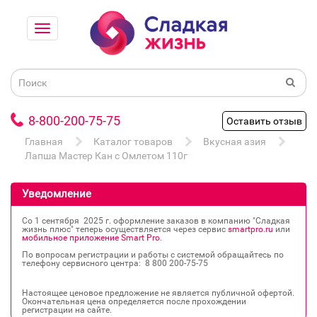
8-800-200-75-75
Оставить отзыв
Главная
Каталог товаров
Вкусная азия
Лапша Мастер Кан с Омлетом 110г
Уведомление
Со 1 сентября 2025 г. оформление заказов в компанию "Сладкая
жизнь плюс" теперь осуществляется через сервис
smartpro.ru
или
мобильное приложение Smart Pro
.
По вопросам регистрации и работы с системой обращайтесь по
телефону сервисного центра: 8 800 200‐75‐75
Настоящее ценовое предложение не является публичной офертой.
Окончательная цена определяется после прохождении
регистрации на сайте.