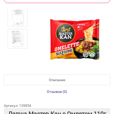
Описание
Отзывов (0)
Артикул: 139856
Лапша Мастер Кан с Омлетом 110г