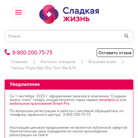
8-800-200-75-75
Оставить отзыв
Главная
Каталог товаров
Вкусная азия
Чипсы Нори Sen Soy Tom Ям 4,5г
Уведомление
Со 1 сентября 2025 г. оформление заказов в компанию "Сладкая
жизнь плюс" теперь осуществляется через сервис
smartpro.ru
или
мобильное приложение Smart Pro
.
По вопросам регистрации и работы с системой обращайтесь по
телефону сервисного центра: 8 800 200‐75‐75
Настоящее ценовое предложение не является публичной офертой.
Окончательная цена определяется после прохождении
регистрации на сайте.