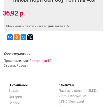
36,92 р.
Минимальное количество для заказа: 6
Характеристики
Производители:
Состра-рус ТД
Страна: Россия
О компании
Клиентам
Видео
Письма о наличии ЗМЖ,
ЗЖЖ в продуктах
История
ФГИС Меркурий
Сервис