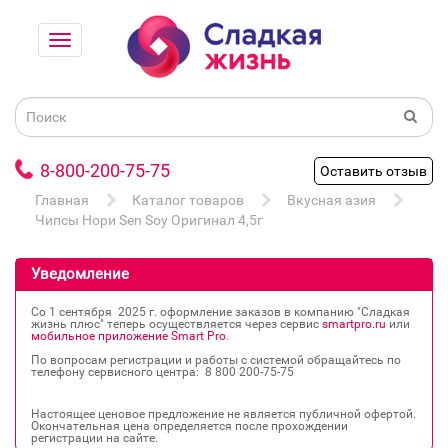
8-800-200-75-75
Оставить отзыв
Главная
Каталог товаров
Вкусная азия
Чипсы Нори Sen Soy Оригинал 4,5г
Уведомление
Со 1 сентября 2025 г. оформление заказов в компанию "Сладкая
жизнь плюс" теперь осуществляется через сервис
smartpro.ru
или
мобильное приложение Smart Pro
.
По вопросам регистрации и работы с системой обращайтесь по
телефону сервисного центра: 8 800 200‐75‐75
Настоящее ценовое предложение не является публичной офертой.
Окончательная цена определяется после прохождении
регистрации на сайте.