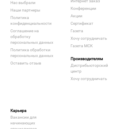
Интернет заказ
Нас выбрали
Конференции
Наши партнеры
Акции
Политика
конфиденциальности
Сертификат
Соглашение на
Газета
обработку
Хочу сотрудничать
персональных данных
Газета МСК
Политика обработки
персональных данных
Производителям
Оставить отзыв
Дистрибьюторский
центр
Хочу сотрудничать
Карьера
Вакансии для
начинающих
специалистов