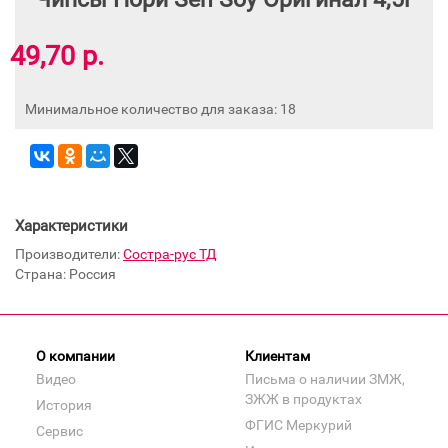
49,70 р.
Минимальное количество для заказа: 18
Характеристики
Производители:
Состра-рус ТД
Страна: Россия
О компании
Клиентам
Видео
Письма о наличии ЗМЖ,
ЗЖЖ в продуктах
История
ФГИС Меркурий
Сервис