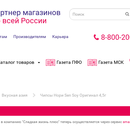
ртнер магазинов
 всей России
8-800-20
там
Производителям
Карьера
аталог товаров
Газета ПФО
Газета МСК
Вкусная азия
Чипсы Нори Sen Soy Оригинал 4,5г
в в компанию "Сладкая жизнь плюс" теперь осуществляется через сервис
smar