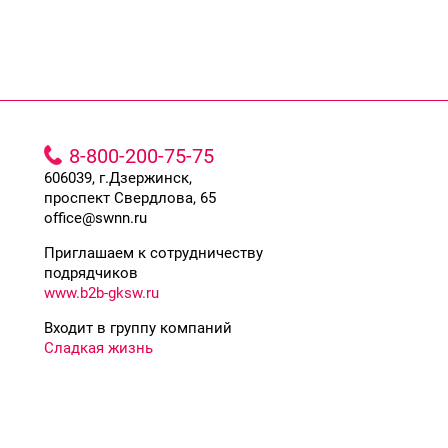
8-800-200-75-75
606039, г.Дзержинск,
проспект Свердлова, 65
office@swnn.ru
Приглашаем к сотрудничеству
подрядчиков
www.b2b-gksw.ru
Входит в группу компаний
Сладкая жизнь