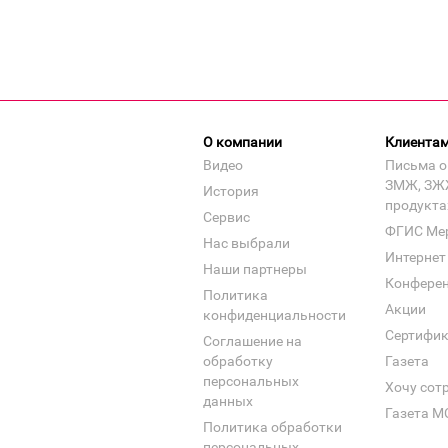
О компании
Клиента
Видео
Письма о
ЗМЖ, ЗЖ
История
продукта
Сервис
ФГИС Ме
Нас выбрали
Интернет
Наши партнеры
Конфере
Политика
Акции
конфиденциальности
Сертифи
Соглашение на
обработку
Газета
персональных
Хочу сот
данных
Газета М
Политика обработки
персональных