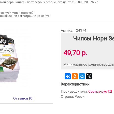
мой обращайтесь по телефону сервисного центра: 8 800 200‐75‐75
тся публичной офертой.
рохождении регистрации на сайте.
Артикул: 24374
Чипсы Нори Se
49,70 р.
Минимальное количество для 
Характеристики
Производители:
Состра-рус ТД
Страна: Россия
Отзывов (0)