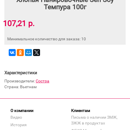
Темпура 100г
107,21 р.
Минимальное количество для заказа: 10
Характеристики
Производители:
Состра
Страна: Вьетнам
О компании
Клиентам
Видео
Письма о наличии ЗМЖ,
ЗЖЖ в продуктах
История