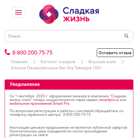
8-800-200-75-75
Оставить отзыв
Главная
Каталог товаров
Вкусная азия
Хлопья Панировочные Sen Soy Темпура 100г
Уведомление
Со 1 сентября 2025 г. оформление заказов в компанию "Сладкая
жизнь плюс" теперь осуществляется через сервис
smartpro.ru
или
мобильное приложение Smart Pro
.
По вопросам регистрации и работы с системой обращайтесь по
телефону сервисного центра: 8 800 200‐75‐75
Настоящее ценовое предложение не является публичной офертой.
Окончательная цена определяется после прохождении
регистрации на сайте.