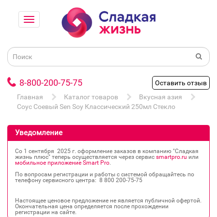
8-800-200-75-75
Оставить отзыв
Главная
Каталог товаров
Вкусная азия
Соус Соевый Sen Soy Классический 250мл Стекло
Уведомление
Со 1 сентября 2025 г. оформление заказов в компанию "Сладкая
жизнь плюс" теперь осуществляется через сервис
smartpro.ru
или
мобильное приложение Smart Pro
.
По вопросам регистрации и работы с системой обращайтесь по
телефону сервисного центра: 8 800 200‐75‐75
Настоящее ценовое предложение не является публичной офертой.
Окончательная цена определяется после прохождении
регистрации на сайте.