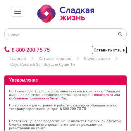
8-800-200-75-75
Оставить отзыв
Главная
Каталог товаров
Вкусная азия
Соус Соевый Sen Soy для Суши 1л
Уведомление
Со 1 сентября 2025 г. оформление заказов в компанию "Сладкая
жизнь плюс" теперь осуществляется через сервис
smartpro.ru
или
мобильное приложение Smart Pro
.
По вопросам регистрации и работы с системой обращайтесь по
телефону сервисного центра: 8 800 200‐75‐75
Настоящее ценовое предложение не является публичной офертой.
Окончательная цена определяется после прохождении
регистрации на сайте.