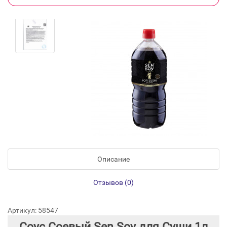
Описание
Отзывов (0)
Артикул: 58547
Соус Соевый Sen Soy для Суши 1л