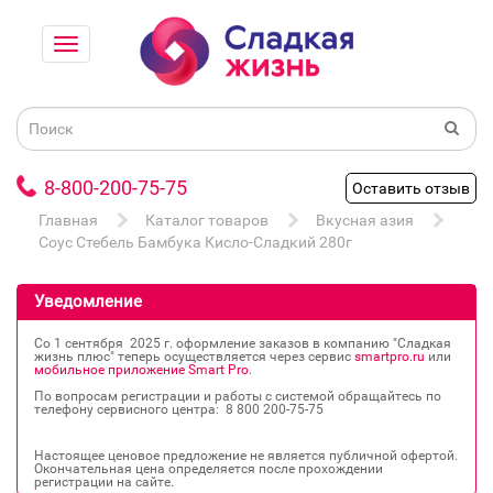
8-800-200-75-75
Оставить отзыв
Главная
Каталог товаров
Вкусная азия
Соус Стебель Бамбука Кисло-Сладкий 280г
Уведомление
Со 1 сентября 2025 г. оформление заказов в компанию "Сладкая
жизнь плюс" теперь осуществляется через сервис
smartpro.ru
или
мобильное приложение Smart Pro
.
По вопросам регистрации и работы с системой обращайтесь по
телефону сервисного центра: 8 800 200‐75‐75
Настоящее ценовое предложение не является публичной офертой.
Окончательная цена определяется после прохождении
регистрации на сайте.