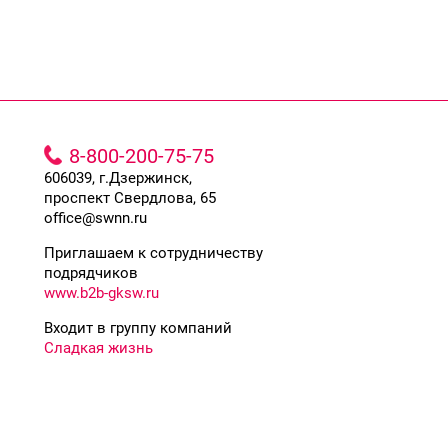
8-800-200-75-75
606039, г.Дзержинск,
проспект Свердлова, 65
office@swnn.ru
Приглашаем к сотрудничеству
подрядчиков
www.b2b-gksw.ru
Входит в группу компаний
Сладкая жизнь