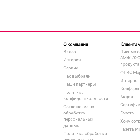
О компании
Клиента
Видео
Письма о
ЗМЖ, ЗЖ
История
продукта
Сервис
ФГИС Ме
Нас выбрали
Интернет
Наши партнеры
Конфере
Политика
Акции
конфиденциальности
Сертифи
Соглашение на
обработку
Газета
персональных
Хочу сот
данных
Газета М
Политика обработки
персональных