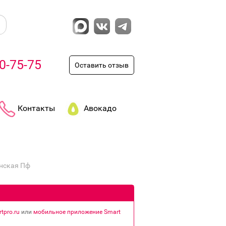
0-75-75
Оставить отзыв
Контакты
Авокадо
нская Пф
tpro.ru
или
мобильное приложение Smart