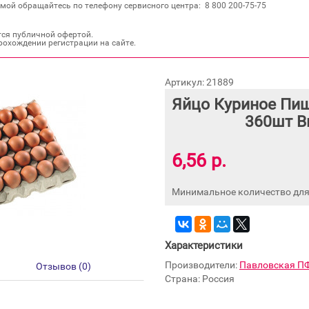
мой обращайтесь по телефону сервисного центра: 8 800 200‐75‐75
тся публичной офертой.
рохождении регистрации на сайте.
Артикул: 21889
Яйцо Куриное Пи
360шт В
6,56 р.
Минимальное количество для 
Характеристики
Производители:
Павловская П
Отзывов (0)
Страна: Россия