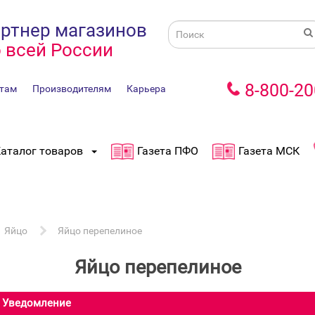
ртнер магазинов
 всей России
8-800-20
там
Производителям
Карьера
аталог товаров
Газета ПФО
Газета МСК
Яйцо
Яйцо перепелиное
Яйцо перепелиное
Уведомление