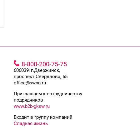
8-800-200-75-75
606039, г.Дзержинск,
проспект Свердлова, 65
office@swnn.ru
Приглашаем к сотрудничеству
подрядчиков
www.b2b-gksw.ru
Входит в группу компаний
Сладкая жизнь