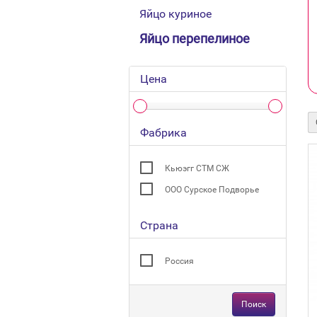
Яйцо куриное
Яйцо перепелиное
Цена
Фабрика
Кьюэгг СТМ СЖ
ООО Сурское Подворье
Страна
Россия
Поиск