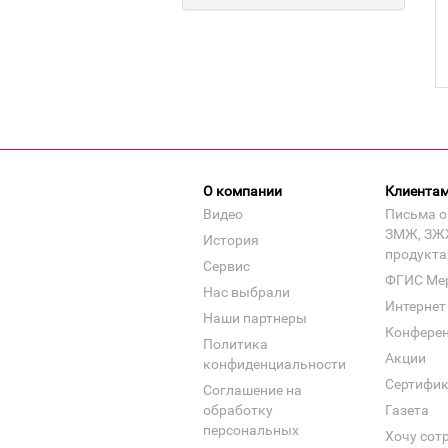
О компании
Клиента
Видео
Письма о
ЗМЖ, ЗЖ
История
продукта
Сервис
ФГИС Ме
Нас выбрали
Интернет
Наши партнеры
Конфере
Политика
Акции
конфиденциальности
Сертифи
Соглашение на
обработку
Газета
персональных
Хочу сот