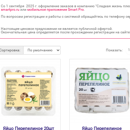
Со 1 сентября 2025 г. оформление заказов в компанию "Сладкая жизнь плюс
smartpro.ru
или
мобильное приложение Smart Pro
.
По вопросам регистрации и работы с системой обращайтесь по телефону сер
Настоящее ценовое предложение не является публичной офертой.
Окончательная цена определяется после прохождении регистрации на сайте
Показать:
Сортировка:
Яйцо Перепелиное 20шт
Яйцо Перепелиное