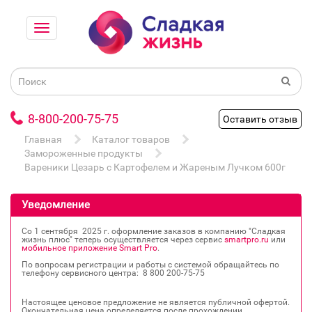
8-800-200-75-75
Оставить отзыв
Главная
Каталог товаров
Замороженные продукты
Вареники Цезарь с Картофелем и Жареным Лучком 600г
Уведомление
Со 1 сентября 2025 г. оформление заказов в компанию "Сладкая
жизнь плюс" теперь осуществляется через сервис
smartpro.ru
или
мобильное приложение Smart Pro
.
По вопросам регистрации и работы с системой обращайтесь по
телефону сервисного центра: 8 800 200‐75‐75
Настоящее ценовое предложение не является публичной офертой.
Окончательная цена определяется после прохождении