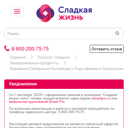
8-800-200-75-75
Оставить отзыв
Главная
Каталог товаров
Замороженные продукты
Вареники Сибирская Коллекция с Картофелем и Лисичками 7
Уведомление
Со 1 сентября 2025 г. оформление заказов в компанию "Сладкая
жизнь плюс" теперь осуществляется через сервис
smartpro.ru
или
мобильное приложение Smart Pro
.
По вопросам регистрации и работы с системой обращайтесь по
телефону сервисного центра: 8 800 200‐75‐75
Настоящее ценовое предложение не является публичной офертой.
Окончательная цена определяется после прохождении