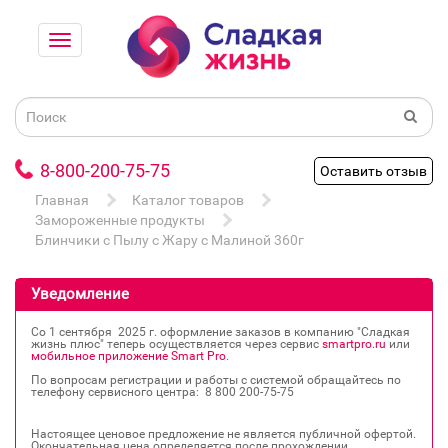
8-800-200-75-75
Оставить отзыв
Главная
Каталог товаров
Замороженные продукты
Блинчики с Пылу с Жару с Малиной 360г
Уведомление
Со 1 сентября 2025 г. оформление заказов в компанию "Сладкая
жизнь плюс" теперь осуществляется через сервис
smartpro.ru
или
мобильное приложение Smart Pro
.
По вопросам регистрации и работы с системой обращайтесь по
телефону сервисного центра: 8 800 200‐75‐75
Настоящее ценовое предложение не является публичной офертой.
Окончательная цена определяется после прохождении