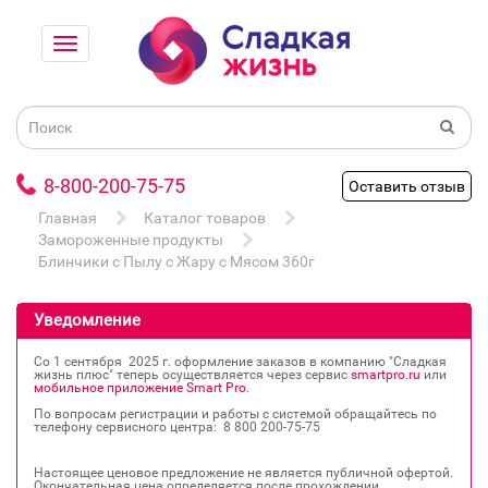
8-800-200-75-75
Оставить отзыв
Главная
Каталог товаров
Замороженные продукты
Блинчики с Пылу с Жару с Мясом 360г
Уведомление
Со 1 сентября 2025 г. оформление заказов в компанию "Сладкая
жизнь плюс" теперь осуществляется через сервис
smartpro.ru
или
мобильное приложение Smart Pro
.
По вопросам регистрации и работы с системой обращайтесь по
телефону сервисного центра: 8 800 200‐75‐75
Настоящее ценовое предложение не является публичной офертой.
Окончательная цена определяется после прохождении