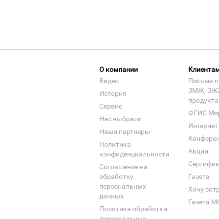
О компании
Клиента
Видео
Письма о
ЗМЖ, ЗЖ
История
продукта
Сервис
ФГИС Ме
Нас выбрали
Интернет
Наши партнеры
Конфере
Политика
Акции
конфиденциальности
Сертифи
Соглашение на
обработку
Газета
персональных
Хочу сот
данных
Газета М
Политика обработки
персональных