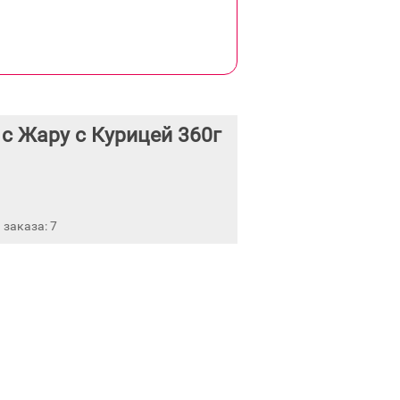
с Жару с Курицей 360г
заказа: 7