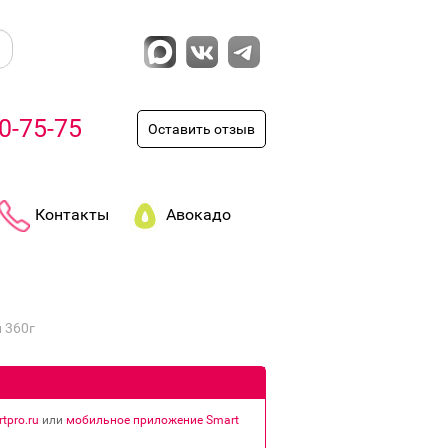
0-75-75
Оставить отзыв
Контакты
Авокадо
 360г
tpro.ru
или
мобильное приложение Smart