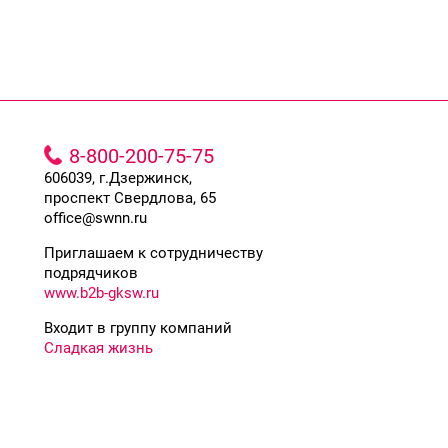
8-800-200-75-75
606039, г.Дзержинск,
проспект Свердлова, 65
office@swnn.ru
Приглашаем к сотрудничеству
подрядчиков
www.b2b-gksw.ru
Входит в группу компаний
Сладкая жизнь