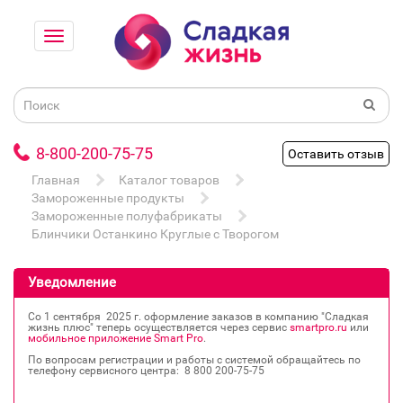
8-800-200-75-75
Оставить отзыв
Главная
Каталог товаров
Замороженные продукты
Замороженные полуфабрикаты
Блинчики Останкино Круглые с Творогом
Уведомление
Со 1 сентября 2025 г. оформление заказов в компанию "Сладкая
жизнь плюс" теперь осуществляется через сервис
smartpro.ru
или
мобильное приложение Smart Pro
.
По вопросам регистрации и работы с системой обращайтесь по
телефону сервисного центра: 8 800 200‐75‐75