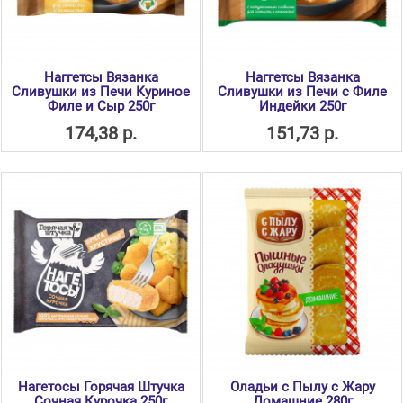
Наггетсы Вязанка
Наггетсы Вязанка
Сливушки из Печи Куриное
Сливушки из Печи с Филе
Филе и Сыр 250г
Индейки 250г
174,38 р.
151,73 р.
Нагетосы Горячая Штучка
Оладьи с Пылу с Жару
Сочная Курочка 250г
Домашние 280г