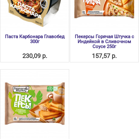
Паста Карбонара Главобед
Пекерсы Горячая Штучка с
300г
Индейкой в Сливочном
Соусе 250г
230,09 р.
157,57 р.