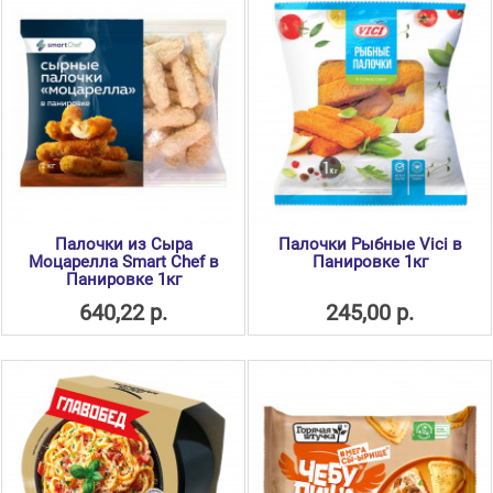
Палочки из Сыра
Палочки Рыбные Vici в
Моцарелла Smart Chef в
Панировке 1кг
Панировке 1кг
640,22 р.
245,00 р.