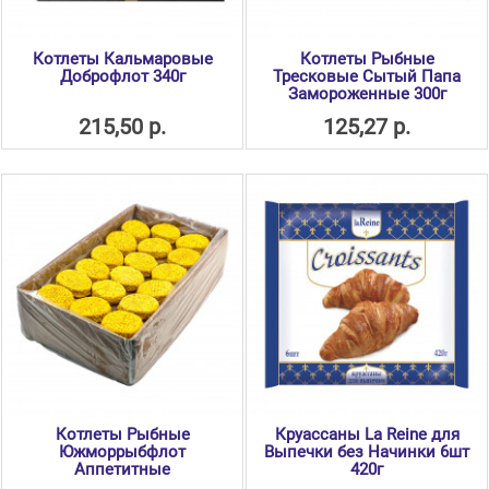
Котлеты Кальмаровые
Котлеты Рыбные
Доброфлот 340г
Тресковые Сытый Папа
Замороженные 300г
215,50 р.
125,27 р.
Котлеты Рыбные
Круассаны La Reine для
Южморрыбфлот
Выпечки без Начинки 6шт
Аппетитные
420г