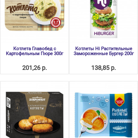
Котлета Главобед с
Котлеты Hi Растительные
Картофельным Пюре 300г
Замороженные Бургер 200г
201,26 р.
138,85 р.