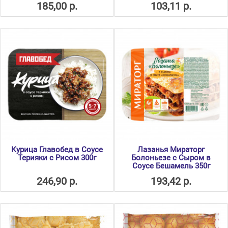
185,00 р.
103,11 р.
Курица Главобед в Соусе
Лазанья Мираторг
Терияки с Рисом 300г
Болоньезе с Сыром в
Соусе Бешамель 350г
246,90 р.
193,42 р.