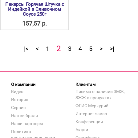
Пекерсы Горячая Штучка с
Индейкой в Сливочном
Соусе 250г
157,57 р.
2
|<
<
1
3
4
5
>
>|
О компании
Клиентам
Видео
Письма о наличии ЗМЖ,
ЗЖЖ в продуктах
История
ФГИС Меркурий
Сервис
Интернет заказ
Нас выбрали
Конференции
Наши партнеры
Акции
Политика
конфиденциальности
Сертификат