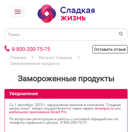
8-800-200-75-75
Оставить отзыв
Главная
Каталог товаров
Замороженные продукты
Замороженные продукты
Уведомление
Со 1 сентября 2025 г. оформление заказов в компанию "Сладкая
жизнь плюс" теперь осуществляется через сервис
smartpro.ru
или
мобильное приложение Smart Pro
.
По вопросам регистрации и работы с системой обращайтесь по
телефону сервисного центра: 8 800 200‐75‐75