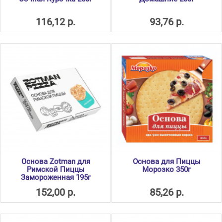
116,12 р.
93,76 р.
Основа Zotman для
Основа для Пиццы
Римской Пиццы
Морозко 350г
Замороженная 195г
152,00 р.
85,26 р.