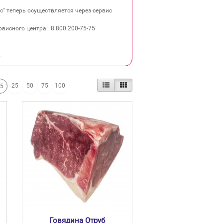
" теперь осуществляется через сервис
висного центра: 8 800 200‐75‐75
.
25
50
75
100
15
Говядина Отруб