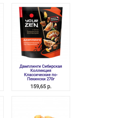
Дамплинги Сибирская
Коллекция
Классические по-
Пекински 270г
159,65 р.