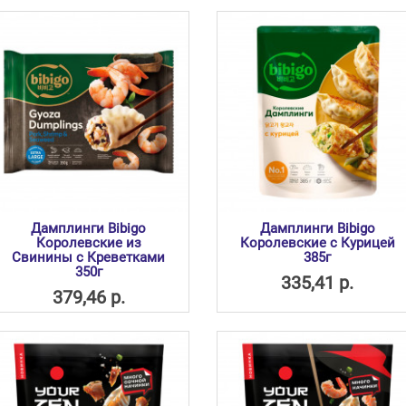
Дамплинги Bibigo
Дамплинги Bibigo
Королевские из
Королевские с Курицей
Свинины с Креветками
385г
350г
335,41 р.
379,46 р.