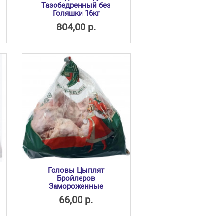
Тазобедренный без
Голяшки 16кг
804,00 р.
Головы Цыплят
Бройлеров
Замороженные
66,00 р.