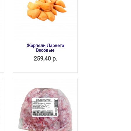
Жарпели Ларнета
Весовые
259,40 р.