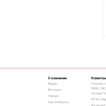
О компании
Клиента
Видео
Письма о
ЗМЖ, ЗЖ
История
продукта
Сервис
ФГИС Ме
Нас выбрали
Интернет