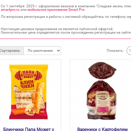
Со 1 сентября 2025 г. оформление заказов в компанию "Сладкая жизнь плюс
smartpro.ru
или
мобильное приложение Smart Pro
.
По вопросам регистрации и работы с системой обращайтесь по телефону сер
Настоящее ценовое предложение не является публичной офертой.
Окончательная цена определяется после прохождении регистрации на сайте
Показать:
Сортировка:
Блинчики Папа Может с
Вареники с Картофелем