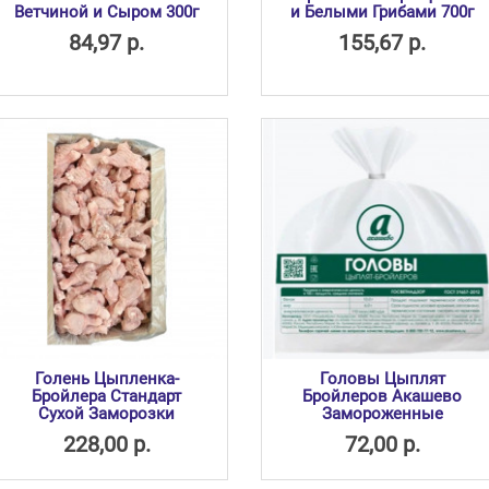
Ветчиной и Сыром 300г
и Белыми Грибами 700г
84,97 р.
155,67 р.
Голень Цыпленка-
Головы Цыплят
Бройлера Стандарт
Бройлеров Акашево
Сухой Заморозки
Замороженные
228,00 р.
72,00 р.