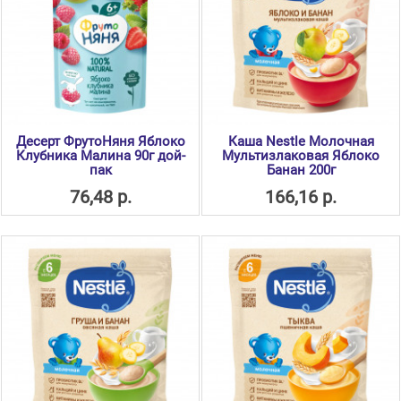
Десерт ФрутоНяня Яблоко
Каша Nestle Молочная
Клубника Малина 90г дой-
Мультизлаковая Яблоко
пак
Банан 200г
76,48 р.
166,16 р.