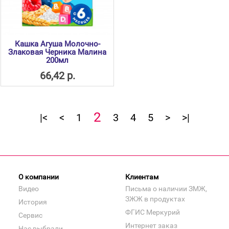
Кашка Агуша Молочно-
Злаковая Черника Малина
200мл
66,42 р.
2
|<
<
1
3
4
5
>
>|
О компании
Клиентам
Видео
Письма о наличии ЗМЖ,
ЗЖЖ в продуктах
История
ФГИС Меркурий
Сервис
Интернет заказ
Нас выбрали