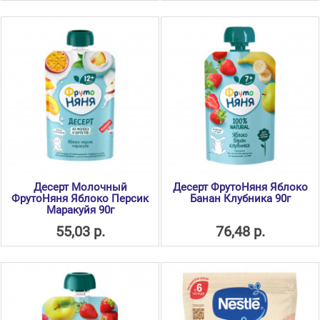
Десерт Молочный
Десерт ФрутоНяня Яблоко
ФрутоНяня Яблоко Персик
Банан Клубника 90г
Маракуйя 90г
55,03 р.
76,48 р.