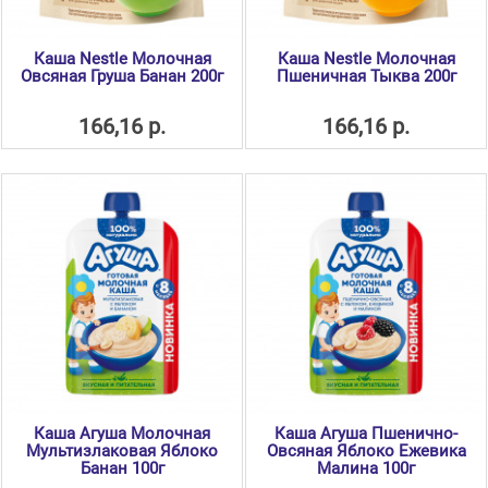
Каша Nestle Молочная
Каша Nestle Молочная
Овсяная Груша Банан 200г
Пшеничная Тыква 200г
166,16 р.
166,16 р.
Каша Агуша Молочная
Каша Агуша Пшенично-
Мультизлаковая Яблоко
Овсяная Яблоко Ежевика
Банан 100г
Малина 100г