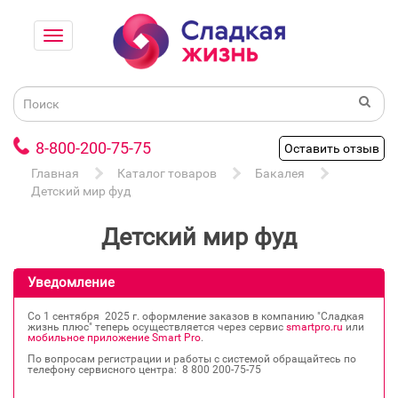
8-800-200-75-75
Оставить отзыв
Главная
Каталог товаров
Бакалея
Детский мир фуд
Детский мир фуд
Уведомление
Со 1 сентября 2025 г. оформление заказов в компанию "Сладкая
жизнь плюс" теперь осуществляется через сервис
smartpro.ru
или
мобильное приложение Smart Pro
.
По вопросам регистрации и работы с системой обращайтесь по
телефону сервисного центра: 8 800 200‐75‐75