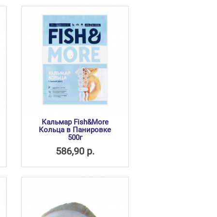
Кальмар Fish&More
Кольца в Панировке
500г
586,90 р.