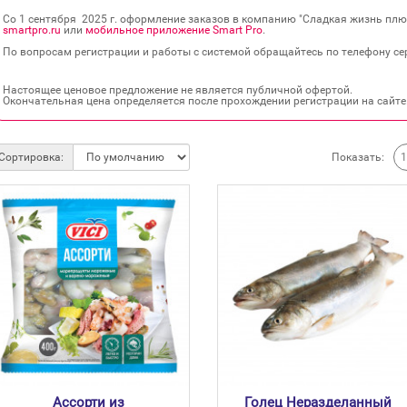
Со 1 сентября 2025 г. оформление заказов в компанию "Сладкая жизнь плюс
smartpro.ru
или
мобильное приложение Smart Pro
.
По вопросам регистрации и работы с системой обращайтесь по телефону сер
Настоящее ценовое предложение не является публичной офертой.
Окончательная цена определяется после прохождении регистрации на сайте
Показать:
Сортировка:
Ассорти из
Голец Неразделанный