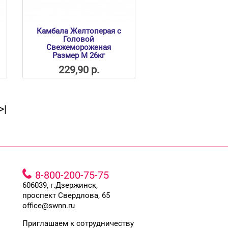
Камбала Желтоперая с
Головой
Свежемороженая
Размер М 26кг
229,90 р.
>|
8-800-200-75-75
606039, г.Дзержинск,
проспект Свердлова, 65
office@swnn.ru
Приглашаем к сотрудничеству