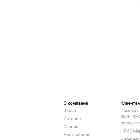
О компании
Клиента
Видео
Письма о
ЗМЖ, ЗЖ
История
продукта
Сервис
ФГИС Ме
Нас выбрали
Интернет