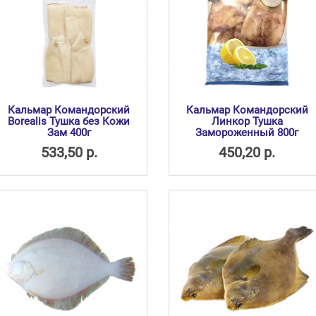
Кальмар Командорский
Кальмар Командорский
Borealis Тушка без Кожи
Линкор Тушка
Зам 400г
Замороженный 800г
533,50 р.
450,20 р.