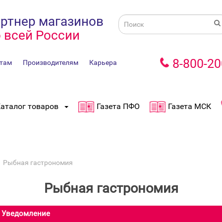
ртнер магазинов
 всей России
8-800-20
там
Производителям
Карьера
аталог товаров
Газета ПФО
Газета МСК
Рыбная гастрономия
Рыбная гастрономия
Уведомление