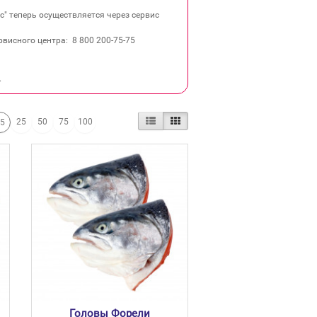
" теперь осуществляется через сервис
висного центра: 8 800 200‐75‐75
.
25
50
75
100
15
Головы Форели