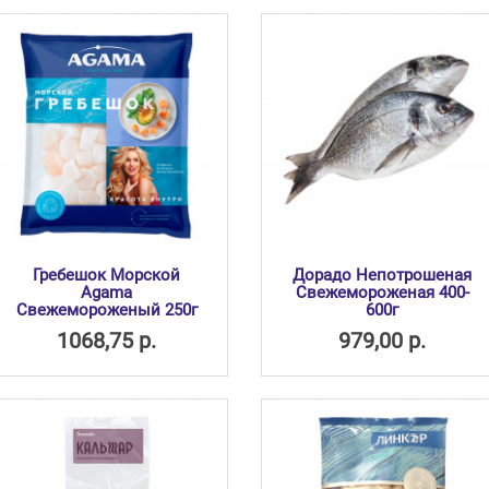
Гребешок Морской
Дорадо Непотрошеная
Agama
Свежемороженая 400-
Свежемороженый 250г
600г
1068,75 р.
979,00 р.