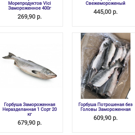
Морепродуктов Vici
Свежемороженый
Замороженное 400г
445,00 р.
269,90 р.
Горбуша Замороженная
Горбуша Потрошеная без
Неразделанная 1 Сорт 20
Головы Замороженная
кг
609,90 р.
679,90 р.