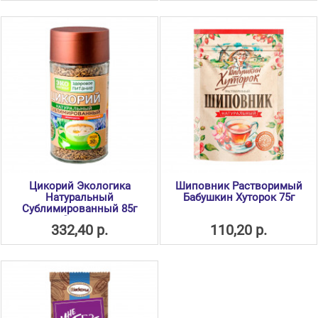
Цикорий Экологика
Шиповник Растворимый
Натуральный
Бабушкин Хуторок 75г
Сублимированный 85г
Стекло
332,40 р.
110,20 р.