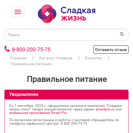
8-800-200-75-75
Оставить отзыв
Главная
Каталог товаров
Бакалея
Правильное питание
Правильное питание
Уведомление
Со 1 сентября 2025 г. оформление заказов в компанию "Сладкая
жизнь плюс" теперь осуществляется через сервис
smartpro.ru
или
мобильное приложение Smart Pro
.
По вопросам регистрации и работы с системой обращайтесь по
телефону сервисного центра: 8 800 200‐75‐75