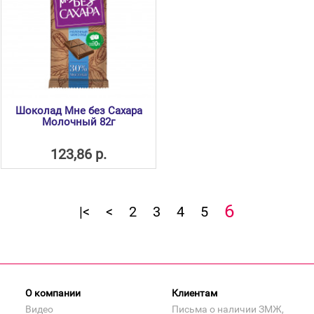
Шоколад Мне без Сахара
Молочный 82г
123,86 р.
6
|<
<
2
3
4
5
О компании
Клиентам
Видео
Письма о наличии ЗМЖ,