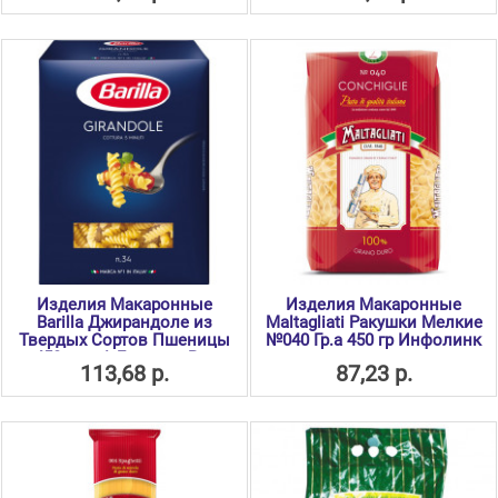
Изделия Макаронные
Изделия Макаронные
Barilla Джирандоле из
Maltagliati Ракушки Мелкие
Твердых Сортов Пшеницы
№040 Гр.а 450 гр Инфолинк
450гр гр А Барилла Рус
113,68 р.
87,23 р.