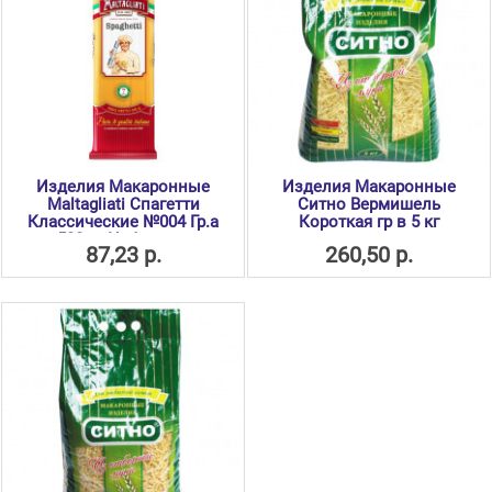
Изделия Макаронные
Изделия Макаронные
Maltagliati Спагетти
Ситно Вермишель
Классические №004 Гр.а
Короткая гр в 5 кг
500 гр Инфолинк
87,23 р.
260,50 р.