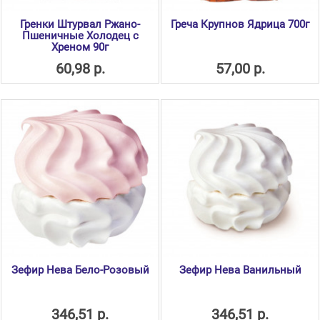
Гренки Штурвал Ржано-
Греча Крупнов Ядрица 700г
Пшеничные Холодец с
Хреном 90г
60,98 р.
57,00 р.
Зефир Нева Бело-Розовый
Зефир Нева Ванильный
346,51 р.
346,51 р.