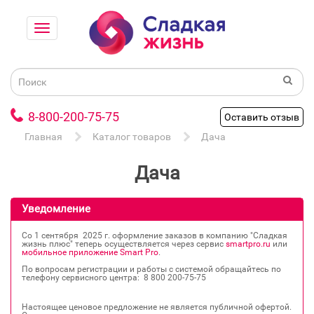
8-800-200-75-75
Оставить отзыв
Главная
Каталог товаров
Дача
Дача
Уведомление
Со 1 сентября 2025 г. оформление заказов в компанию "Сладкая
жизнь плюс" теперь осуществляется через сервис
smartpro.ru
или
мобильное приложение Smart Pro
.
По вопросам регистрации и работы с системой обращайтесь по
телефону сервисного центра: 8 800 200‐75‐75
Настоящее ценовое предложение не является публичной офертой.