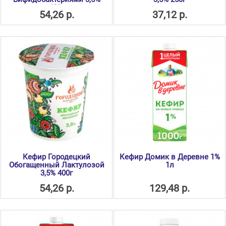
400г
54,26 р.
37,12 р.
Кефир Городецкий
Кефир Домик в Деревне 1%
Обогащенный Лактулозой
1л
3,5% 400г
54,26 р.
129,48 р.