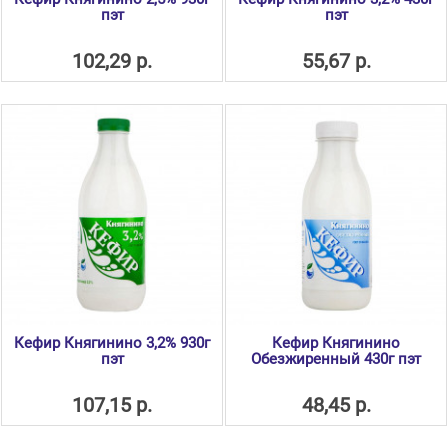
пэт
пэт
102,29 р.
55,67 р.
Кефир Княгинино 3,2% 930г
Кефир Княгинино
пэт
Обезжиренный 430г пэт
107,15 р.
48,45 р.