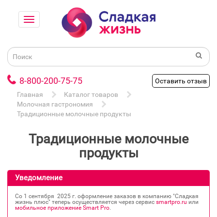
8-800-200-75-75
Оставить отзыв
Главная
Каталог товаров
Молочная гастрономия
Традиционные молочные продукты
Традиционные молочные
продукты
Уведомление
Со 1 сентября 2025 г. оформление заказов в компанию "Сладкая
жизнь плюс" теперь осуществляется через сервис
smartpro.ru
или
мобильное приложение Smart Pro
.