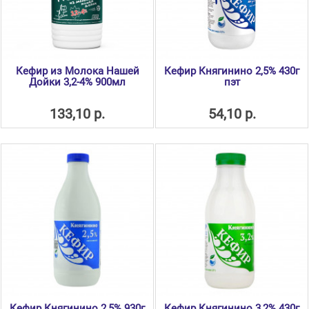
Кефир из Молока Нашей
Кефир Княгинино 2,5% 430г
Дойки 3,2-4% 900мл
пэт
133,10 р.
54,10 р.
Кефир Княгинино 2,5% 930г
Кефир Княгинино 3,2% 430г