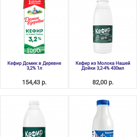
Кефир Домик в Деревне
Кефир из Молока Нашей
3,2% 1л
Дойки 3,2-4% 430мл
154,43 р.
82,00 р.