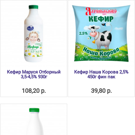
Кефир Маруся Отборный
Кефир Наша Корова 2,5%
3,5-4,5% 930г
450г фин пак
108,20 р.
39,80 р.