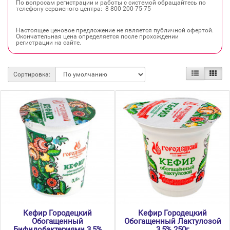
По вопросам регистрации и работы с системой обращайтесь по
телефону сервисного центра: 8 800 200‐75‐75
Настоящее ценовое предложение не является публичной офертой.
Окончательная цена определяется после прохождении
регистрации на сайте.
Сортировка:
Кефир Городецкий
Кефир Городецкий
Обогащенный
Обогащенный Лактулозой
Бифидобактериями 3,5%
3,5% 250г