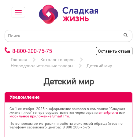
8-800-200-75-75
Оставить отзыв
Главная
Каталог товаров
Непродовольственные товары
Детский мир
Детский мир
Уведомление
Со 1 сентября 2025 г. оформление заказов в компанию "Сладкая
жизнь плюс" теперь осуществляется через сервис
smartpro.ru
или
мобильное приложение Smart Pro
.
По вопросам регистрации и работы с системой обращайтесь по
телефону сервисного центра: 8 800 200‐75‐75