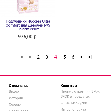
Подгузники Huggies Ultra
Comfort для Девочек №5
12-22кг 56шт
975,00 р.
4
|<
<
2
3
5
6
>
>|
О компании
Клиентам
Видео
Письма о наличии ЗМЖ,
ЗЖЖ в продуктах
История
ФГИС Меркурий
Сервис
Интернет заказ
Нас выбрали