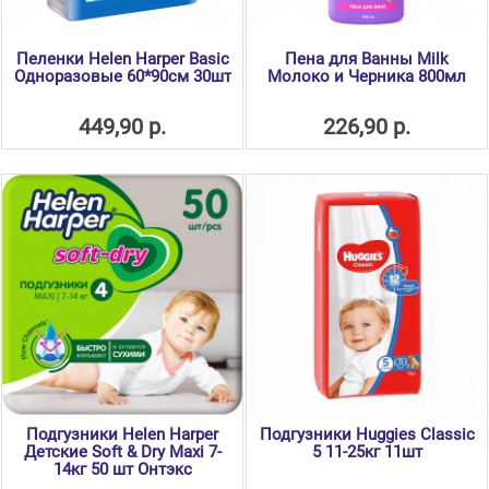
Пеленки Helen Harper Basic
Пена для Ванны Milk
Одноразовые 60*90см 30шт
Молоко и Черника 800мл
449,90 р.
226,90 р.
Подгузники Helen Harper
Подгузники Huggies Classic
Детские Soft & Dry Maxi 7-
5 11-25кг 11шт
14кг 50 шт Онтэкс