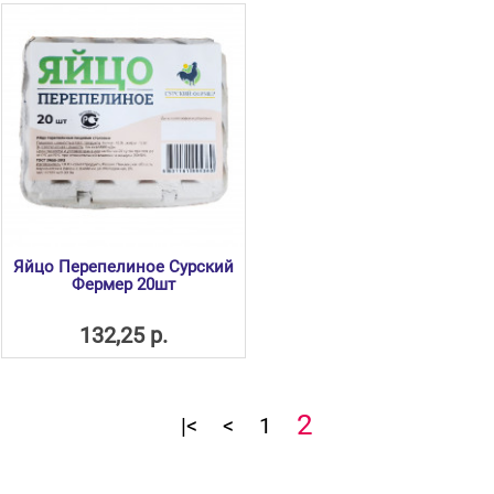
Яйцо Перепелиное Сурский
Фермер 20шт
132,25 р.
2
|<
<
1