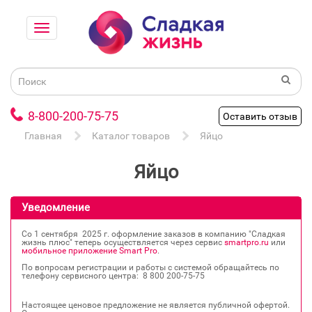
8-800-200-75-75
Оставить отзыв
Главная
Каталог товаров
Яйцо
Яйцо
Уведомление
Со 1 сентября 2025 г. оформление заказов в компанию "Сладкая
жизнь плюс" теперь осуществляется через сервис
smartpro.ru
или
мобильное приложение Smart Pro
.
По вопросам регистрации и работы с системой обращайтесь по
телефону сервисного центра: 8 800 200‐75‐75
Настоящее ценовое предложение не является публичной офертой.