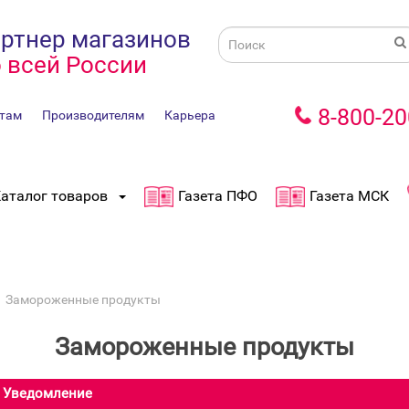
ртнер магазинов
 всей России
8-800-20
там
Производителям
Карьера
аталог товаров
Газета ПФО
Газета МСК
Замороженные продукты
Замороженные продукты
Уведомление