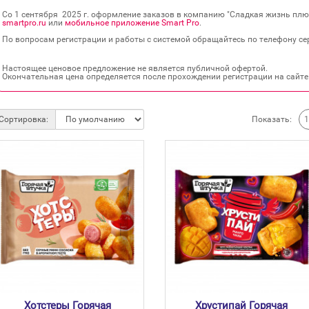
Со 1 сентября 2025 г. оформление заказов в компанию "Сладкая жизнь плюс
smartpro.ru
или
мобильное приложение Smart Pro
.
По вопросам регистрации и работы с системой обращайтесь по телефону сер
Настоящее ценовое предложение не является публичной офертой.
Окончательная цена определяется после прохождении регистрации на сайте
Показать:
Сортировка:
Хотстеры Горячая
Хрустипай Горячая