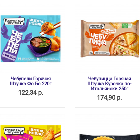
Чебупели Горячая
Чебупицца Горячая
Штучка Фо Бо 220г
Штучка Курочка по-
Итальянски 250г
122,34 р.
174,90 р.