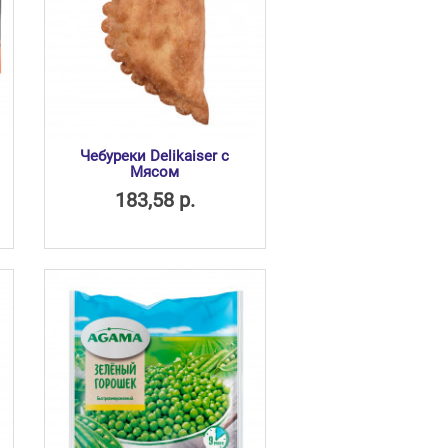
Чебуреки Delikaiser с
Мясом
183,58 р.