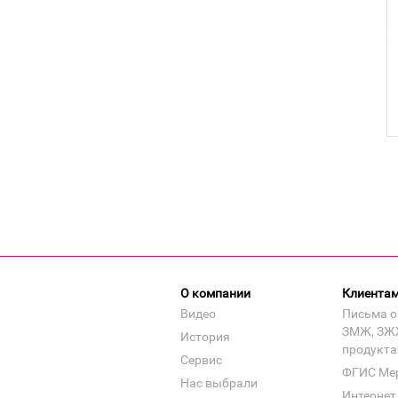
О компании
Клиента
Видео
Письма о
ЗМЖ, ЗЖ
История
продукта
Сервис
ФГИС Ме
Нас выбрали
Интернет