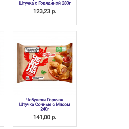
Штучка с Говядиной 280г
123,23 р.
Чебупели Горячая
Штучка Сочные с Мясом
240г
141,00 р.