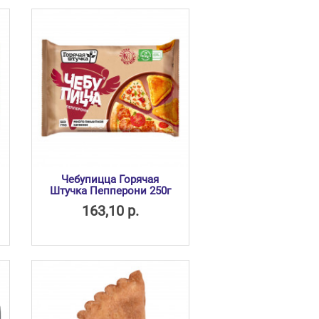
Чебупицца Горячая
Штучка Пепперони 250г
163,10 р.