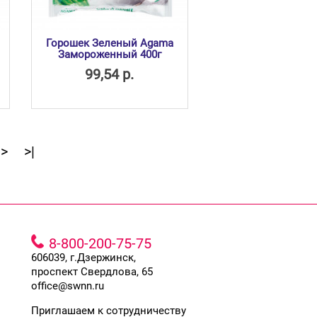
Горошек Зеленый Agama
Замороженный 400г
99,54 р.
>
>|
8-800-200-75-75
606039, г.Дзержинск,
проспект Свердлова, 65
office@swnn.ru
Приглашаем к сотрудничеству