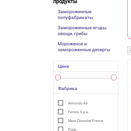
продукты
Замороженные
полуфабрикаты
Замороженные ягоды,
овощи, грибы
Мороженое и
замороженные десерты
Цена
Фабрика
Almondy Ab
Ferrero S.p.a.
Mars Chocolat France
Polar