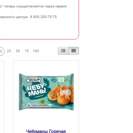
" теперь осуществляется через сервис
висного центра: 8 800 200‐75‐75
.
25
50
75
100
15
Чебуманы Горячая