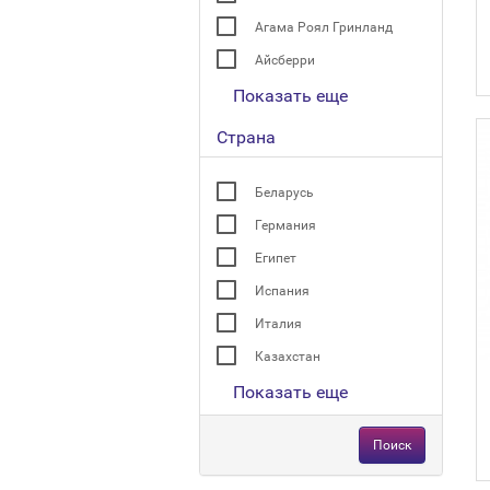
Агама Роял Гринланд
Айсберри
Показать еще
Страна
Беларусь
Германия
Египет
Испания
Италия
Казахстан
Показать еще
Поиск