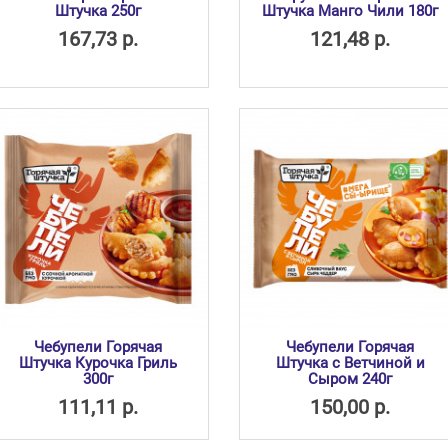
Штучка 250г
Штучка Манго Чили 180г
167,73 р.
121,48 р.
Чебупели Горячая
Чебупели Горячая
Штучка Курочка Гриль
Штучка с Ветчиной и
300г
Сыром 240г
111,11 р.
150,00 р.