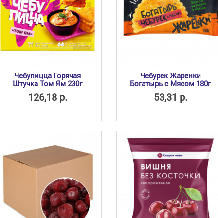
Чебупицца Горячая
Чебурек Жаренки
Штучка Том Ям 230г
Богатырь с Мясом 180г
126,18 р.
53,31 р.