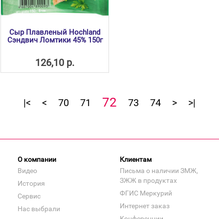
Сыр Плавленый Hochland
Сэндвич Ломтики 45% 150г
126,10 р.
72
|<
<
70
71
73
74
>
>|
О компании
Клиентам
Видео
Письма о наличии ЗМЖ,
ЗЖЖ в продуктах
История
ФГИС Меркурий
Сервис
Интернет заказ
Нас выбрали
Конференции