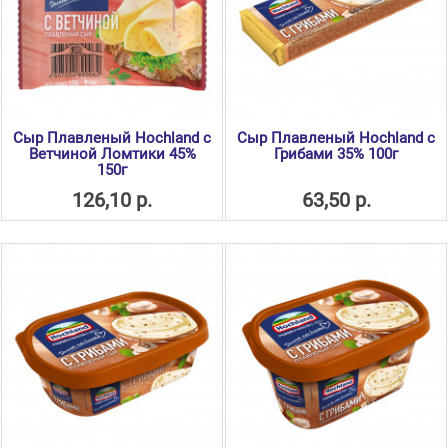
Сыр Плавленый Hochland с
Сыр Плавленый Hochland с
Ветчиной Ломтики 45%
Грибами 35% 100г
150г
126,10 р.
63,50 р.