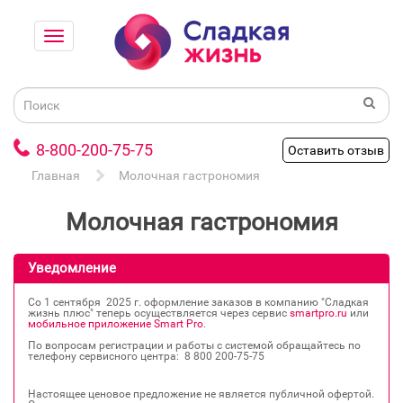
8-800-200-75-75
Оставить отзыв
Главная
Молочная гастрономия
Молочная гастрономия
Уведомление
Со 1 сентября 2025 г. оформление заказов в компанию "Сладкая
жизнь плюс" теперь осуществляется через сервис
smartpro.ru
или
мобильное приложение Smart Pro
.
По вопросам регистрации и работы с системой обращайтесь по
телефону сервисного центра: 8 800 200‐75‐75
Настоящее ценовое предложение не является публичной офертой.