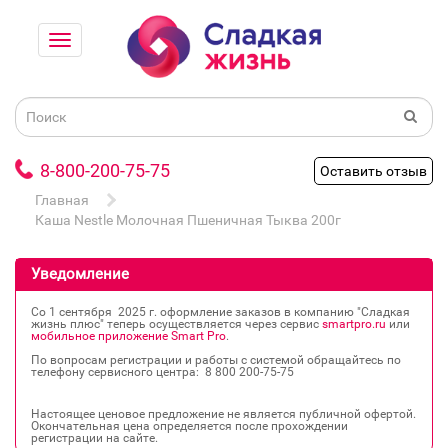
8-800-200-75-75
Оставить отзыв
Главная
Каша Nestle Молочная Пшеничная Тыква 200г
Уведомление
Со 1 сентября 2025 г. оформление заказов в компанию "Сладкая
жизнь плюс" теперь осуществляется через сервис
smartpro.ru
или
мобильное приложение Smart Pro
.
По вопросам регистрации и работы с системой обращайтесь по
телефону сервисного центра: 8 800 200‐75‐75
Настоящее ценовое предложение не является публичной офертой.
Окончательная цена определяется после прохождении
регистрации на сайте.