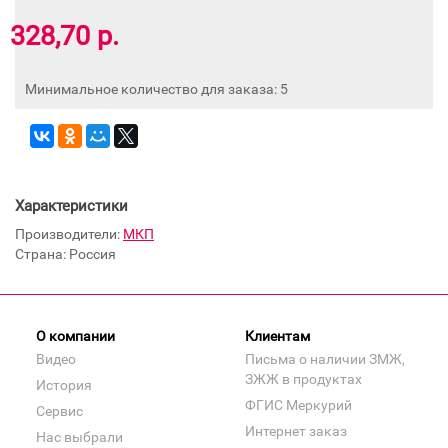
328,70 р.
Минимальное количество для заказа: 5
Характеристики
Производители:
МКП
Страна: Россия
О компании
Клиентам
Видео
Письма о наличии ЗМЖ,
ЗЖЖ в продуктах
История
ФГИС Меркурий
Сервис
Интернет заказ
Нас выбрали