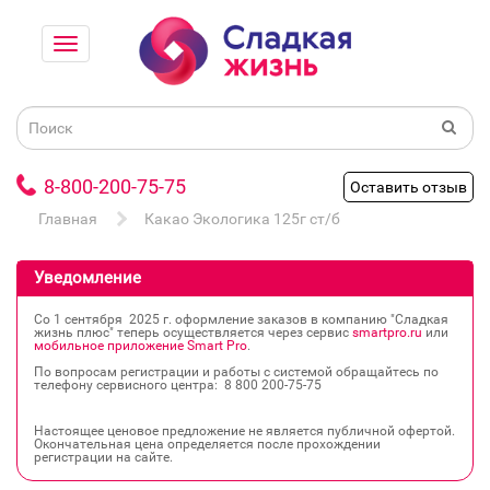
8-800-200-75-75
Оставить отзыв
Главная
Какао Экологика 125г ст/б
Уведомление
Со 1 сентября 2025 г. оформление заказов в компанию "Сладкая
жизнь плюс" теперь осуществляется через сервис
smartpro.ru
или
мобильное приложение Smart Pro
.
По вопросам регистрации и работы с системой обращайтесь по
телефону сервисного центра: 8 800 200‐75‐75
Настоящее ценовое предложение не является публичной офертой.
Окончательная цена определяется после прохождении
регистрации на сайте.