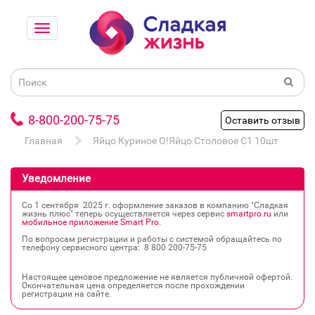
8-800-200-75-75
Оставить отзыв
Главная
Яйцо Куриное О!Яйцо Столовое С1 10шт
Уведомление
Со 1 сентября 2025 г. оформление заказов в компанию "Сладкая
жизнь плюс" теперь осуществляется через сервис
smartpro.ru
или
мобильное приложение Smart Pro
.
По вопросам регистрации и работы с системой обращайтесь по
телефону сервисного центра: 8 800 200‐75‐75
Настоящее ценовое предложение не является публичной офертой.
Окончательная цена определяется после прохождении
регистрации на сайте.