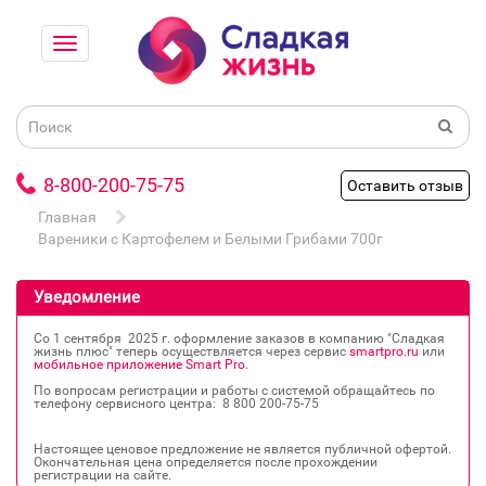
8-800-200-75-75
Оставить отзыв
Главная
Вареники с Картофелем и Белыми Грибами 700г
Уведомление
Со 1 сентября 2025 г. оформление заказов в компанию "Сладкая
жизнь плюс" теперь осуществляется через сервис
smartpro.ru
или
мобильное приложение Smart Pro
.
По вопросам регистрации и работы с системой обращайтесь по
телефону сервисного центра: 8 800 200‐75‐75
Настоящее ценовое предложение не является публичной офертой.
Окончательная цена определяется после прохождении
регистрации на сайте.