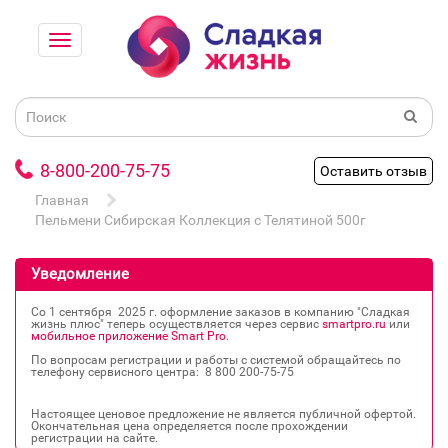
8-800-200-75-75
Оставить отзыв
Главная
Пельмени Сибирская Коллекция с Телятиной 500г
Уведомление
Со 1 сентября 2025 г. оформление заказов в компанию "Сладкая
жизнь плюс" теперь осуществляется через сервис
smartpro.ru
или
мобильное приложение Smart Pro
.
По вопросам регистрации и работы с системой обращайтесь по
телефону сервисного центра: 8 800 200‐75‐75
Настоящее ценовое предложение не является публичной офертой.
Окончательная цена определяется после прохождении
регистрации на сайте.