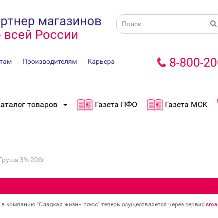
ртнер магазинов
 всей России
8-800-20
там
Производителям
Карьера
аталог товаров
Газета ПФО
Газета МСК
Груша 3% 206г
в в компанию "Сладкая жизнь плюс" теперь осуществляется через сервис
smar