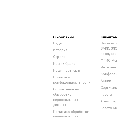
О компании
Клиента
Видео
Письма о
ЗМЖ, ЗЖ
История
продукта
Сервис
ФГИС Ме
Нас выбрали
Интернет
Наши партнеры
Конфере
Политика
Акции
конфиденциальности
Сертифи
Соглашение на
обработку
Газета
персональных
Хочу сот
данных
Газета М
Политика обработки
персональных