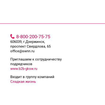
8-800-200-75-75
606039, г.Дзержинск,
проспект Свердлова, 65
office@swnn.ru
Приглашаем к сотрудничеству
подрядчиков
www.b2b-gksw.ru
Входит в группу компаний
Сладкая жизнь