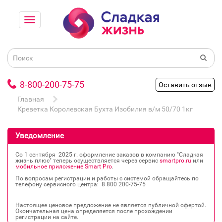
8-800-200-75-75
Оставить отзыв
Главная
Креветка Королевская Бухта Изобилия в/м 50/70 1кг
Уведомление
Со 1 сентября 2025 г. оформление заказов в компанию "Сладкая
жизнь плюс" теперь осуществляется через сервис
smartpro.ru
или
мобильное приложение Smart Pro
.
По вопросам регистрации и работы с системой обращайтесь по
телефону сервисного центра: 8 800 200‐75‐75
Настоящее ценовое предложение не является публичной офертой.
Окончательная цена определяется после прохождении
регистрации на сайте.