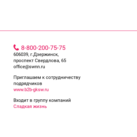
8-800-200-75-75
606039, г.Дзержинск,
проспект Свердлова, 65
office@swnn.ru
Приглашаем к сотрудничеству
подрядчиков
www.b2b-gksw.ru
Входит в группу компаний
Сладкая жизнь