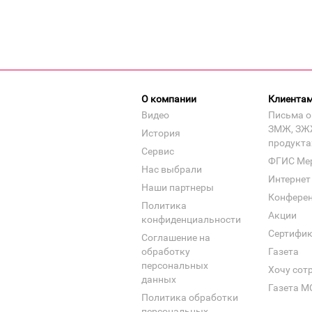
О компании
Клиента
Видео
Письма о
ЗМЖ, ЗЖ
История
продукта
Сервис
ФГИС Ме
Нас выбрали
Интернет
Наши партнеры
Конфере
Политика
Акции
конфиденциальности
Сертифи
Соглашение на
обработку
Газета
персональных
Хочу сот
данных
Газета М
Политика обработки
персональных