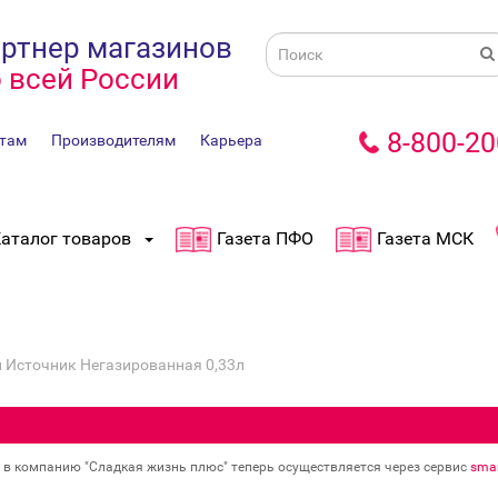
ртнер магазинов
 всей России
8-800-20
там
Производителям
Карьера
аталог товаров
Газета ПФО
Газета МСК
 Источник Негазированная 0,33л
в в компанию "Сладкая жизнь плюс" теперь осуществляется через сервис
smar