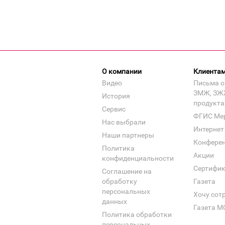
О компании
Клиента
Видео
Письма о
ЗМЖ, ЗЖ
История
продукта
Сервис
ФГИС Ме
Нас выбрали
Интернет
Наши партнеры
Конфере
Политика
Акции
конфиденциальности
Сертифи
Соглашение на
обработку
Газета
персональных
Хочу сот
данных
Газета М
Политика обработки
персональных