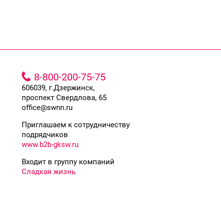
8-800-200-75-75
606039, г.Дзержинск,
проспект Свердлова, 65
office@swnn.ru
Приглашаем к сотрудничеству
подрядчиков
www.b2b-gksw.ru
Входит в группу компаний
Сладкая жизнь