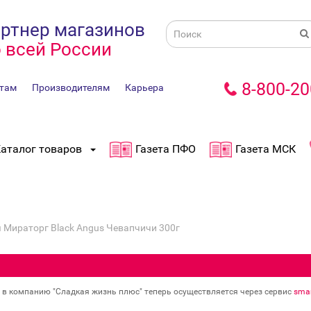
ртнер магазинов
 всей России
8-800-20
там
Производителям
Карьера
аталог товаров
Газета ПФО
Газета МСК
 Мираторг Black Angus Чевапчичи 300г
в в компанию "Сладкая жизнь плюс" теперь осуществляется через сервис
smar