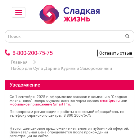
8-800-200-75-75
Оставить отзыв
Главная
Набор для Супа Дарина Куриный Замороженный
Уведомление
Со 1 сентября 2025 г. оформление заказов в компанию "Сладкая
жизнь плюс" теперь осуществляется через сервис
smartpro.ru
или
мобильное приложение Smart Pro
.
По вопросам регистрации и работы с системой обращайтесь по
телефону сервисного центра: 8 800 200‐75‐75
Настоящее ценовое предложение не является публичной офертой.
Окончательная цена определяется после прохождении
регистрации на сайте.