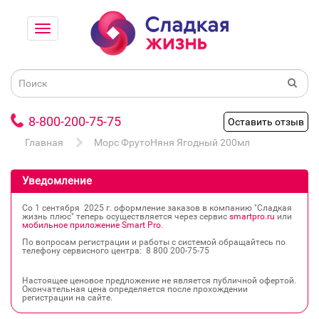
8-800-200-75-75
Оставить отзыв
Главная
Морс ФрутоНяня Ягодный 200мл
Уведомление
Со 1 сентября 2025 г. оформление заказов в компанию "Сладкая
жизнь плюс" теперь осуществляется через сервис
smartpro.ru
или
мобильное приложение Smart Pro
.
По вопросам регистрации и работы с системой обращайтесь по
телефону сервисного центра: 8 800 200‐75‐75
Настоящее ценовое предложение не является публичной офертой.
Окончательная цена определяется после прохождении
регистрации на сайте.