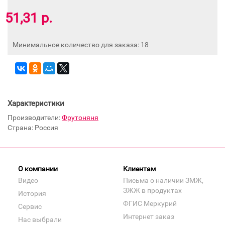
51,31 р.
Минимальное количество для заказа: 18
Характеристики
Производители:
Фрутоняня
Страна: Россия
О компании
Клиентам
Видео
Письма о наличии ЗМЖ,
ЗЖЖ в продуктах
История
ФГИС Меркурий
Сервис
Интернет заказ
Нас выбрали