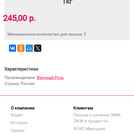
1кг
245,00 р.
Минимальное количество для заказа: 3
Характеристики
Производители:
Вичунай Русь
Страна: Россия
О компании
Клиентам
Видео
Письма о наличии ЗМЖ,
ЗЖЖ в продуктах
История
ФГИС Меркурий
Сервис