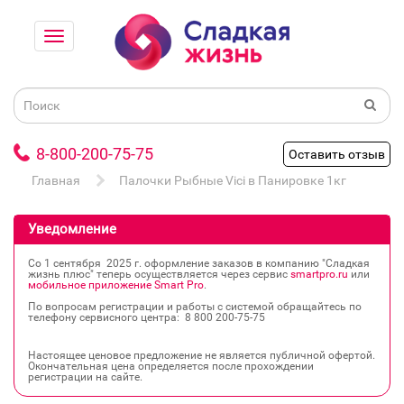
8-800-200-75-75
Оставить отзыв
Главная
Палочки Рыбные Vici в Панировке 1кг
Уведомление
Со 1 сентября 2025 г. оформление заказов в компанию "Сладкая
жизнь плюс" теперь осуществляется через сервис
smartpro.ru
или
мобильное приложение Smart Pro
.
По вопросам регистрации и работы с системой обращайтесь по
телефону сервисного центра: 8 800 200‐75‐75
Настоящее ценовое предложение не является публичной офертой.
Окончательная цена определяется после прохождении
регистрации на сайте.