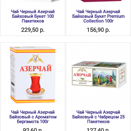
Чай Черный Азерчай
Чай Черный Азерчай
Байховый Букет 100
Байховый Букет Premium
Пакетиков
Collection 100г
229,50 р.
156,90 р.
Чай Черный Азерчай
Чай Черный Азерчай
Байховый с Ароматом
Байховый с Чабрецом 25
Бергамота 100г
Пакетиков
92,60 р.
127,40 р.