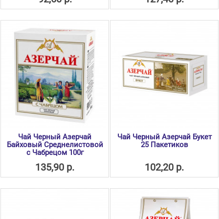
Чай Черный Азерчай
Чай Черный Азерчай Букет
Байховый Среднелистовой
25 Пакетиков
с Чабрецом 100г
135,90 р.
102,20 р.