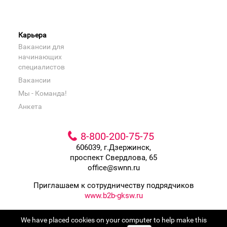
Карьера
Вакансии для
начинающих
специалистов
Вакансии
Мы - Команда!
Анкета
8-800-200-75-75
606039, г.Дзержинск,
проспект Свердлова, 65
office@swnn.ru
Приглашаем к сотрудничеству подрядчиков
www.b2b-gksw.ru
Входит в группу компаний
We have placed cookies on your computer to help make this
Сладкая жизнь