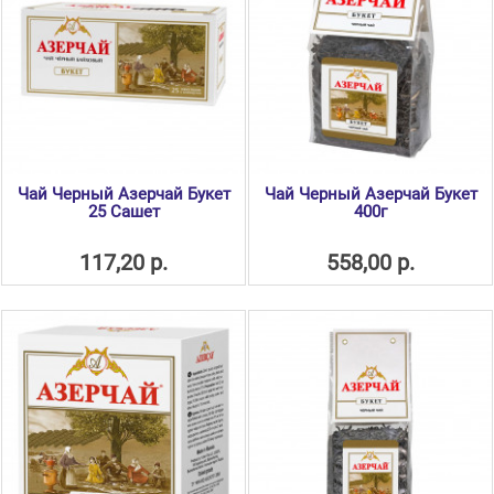
Чай Черный Азерчай Букет
Чай Черный Азерчай Букет
25 Сашет
400г
117,20 р.
558,00 р.