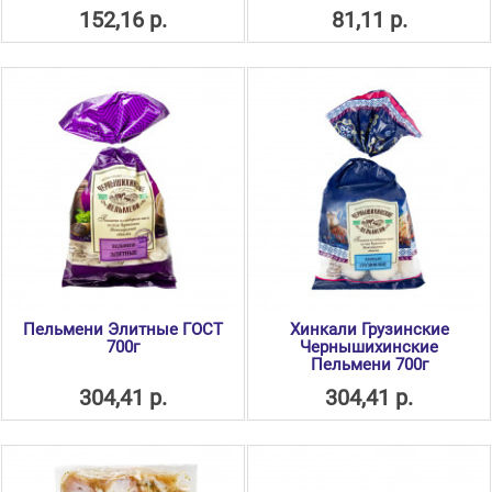
152,16 р.
81,11 р.
Пельмени Элитные ГОСТ
Хинкали Грузинские
700г
Чернышихинские
Пельмени 700г
304,41 р.
304,41 р.