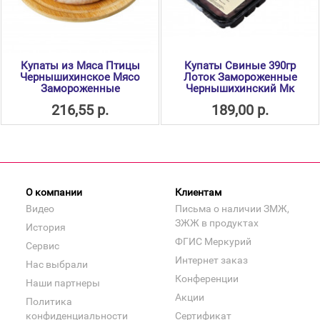
Купаты из Мяса Птицы
Купаты Свиные 390гр
Чернышихинское Мясо
Лоток Замороженные
Замороженные
Чернышихинский Мк
216,55 р.
189,00 р.
О компании
Клиентам
Видео
Письма о наличии ЗМЖ,
ЗЖЖ в продуктах
История
ФГИС Меркурий
Сервис
Интернет заказ
Нас выбрали
Конференции
Наши партнеры
Акции
Политика
конфиденциальности
Сертификат