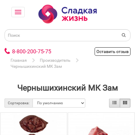
8-800-200-75-75
Оставить отзыв
Главная
Производитель
Чернышихинский МК Зам
Чернышихинский МК Зам
Сортировка: