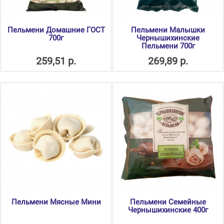
Пельмени Домашние ГОСТ
Пельмени Малышки
700г
Чернышихинские
Пельмени 700г
259,51 р.
269,89 р.
Пельмени Мясные Мини
Пельмени Семейные
Чернышихинские 400г