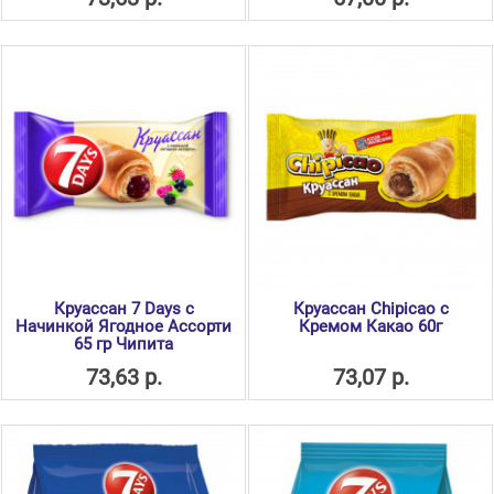
Круассан 7 Days с
Круассан Chipicao с
Начинкой Ягодное Ассорти
Кремом Какао 60г
65 гр Чипита
73,63 р.
73,07 р.