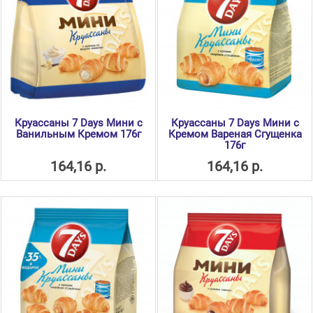
Круассаны 7 Days Мини с
Круассаны 7 Days Мини с
Ванильным Кремом 176г
Кремом Вареная Сгущенка
176г
164,16 р.
164,16 р.