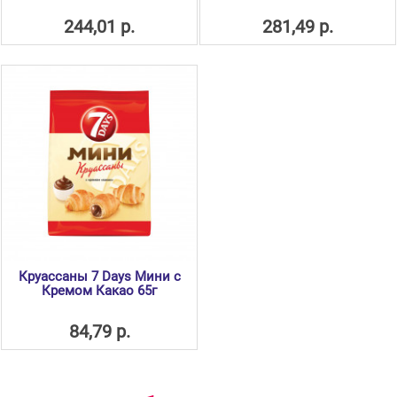
244,01 р.
281,49 р.
Круассаны 7 Days Мини с
Кремом Какао 65г
84,79 р.