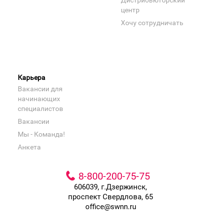
Дистрибьюторский
центр
Хочу сотрудничать
Карьера
Вакансии для
начинающих
специалистов
Вакансии
Мы - Команда!
Анкета
8-800-200-75-75
606039, г.Дзержинск,
проспект Свердлова, 65
office@swnn.ru