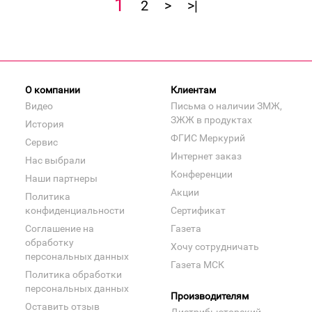
1
2
>
>|
О компании
Клиентам
Видео
Письма о наличии ЗМЖ,
ЗЖЖ в продуктах
История
ФГИС Меркурий
Сервис
Интернет заказ
Нас выбрали
Конференции
Наши партнеры
Акции
Политика
конфиденциальности
Сертификат
Соглашение на
Газета
обработку
Хочу сотрудничать
персональных данных
Газета МСК
Политика обработки
персональных данных
Производителям
Оставить отзыв