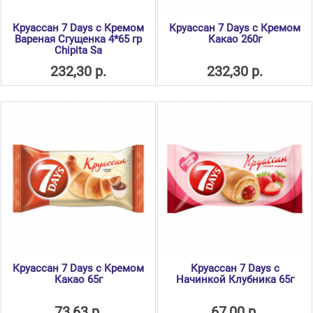
Круассан 7 Days с Кремом
Круассан 7 Days с Кремом
Вареная Сгущенка 4*65 гр
Какао 260г
Chipita Sa
232,30 р.
232,30 р.
Круассан 7 Days с Кремом
Круассан 7 Days с
Какао 65г
Начинкой Клубника 65г
73,63 р.
67,00 р.