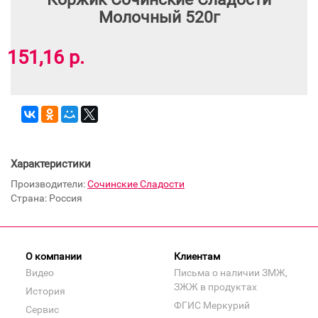
Молочный 520г
151,16 р.
Характеристики
Производители:
Сочинские Сладости
Страна: Россия
О компании
Клиентам
Видео
Письма о наличии ЗМЖ,
ЗЖЖ в продуктах
История
ФГИС Меркурий
Сервис