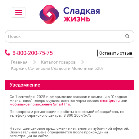
8-800-200-75-75
Оставить отзыв
Главная
Каталог товаров
Коржик Сочинские Сладости Молочный 520г
Уведомление
Со 1 сентября 2025 г. оформление заказов в компанию "Сладкая
жизнь плюс" теперь осуществляется через сервис
smartpro.ru
или
мобильное приложение Smart Pro
.
По вопросам регистрации и работы с системой обращайтесь по
телефону сервисного центра: 8 800 200‐75‐75
Настоящее ценовое предложение не является публичной офертой.
Окончательная цена определяется после прохождении
регистрации на сайте.