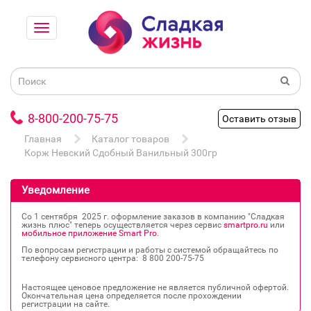
8-800-200-75-75
Оставить отзыв
Главная
Каталог товаров
Корж Невский Сдобный Ванильный 300гр
Уведомление
Со 1 сентября 2025 г. оформление заказов в компанию "Сладкая
жизнь плюс" теперь осуществляется через сервис
smartpro.ru
или
мобильное приложение Smart Pro
.
По вопросам регистрации и работы с системой обращайтесь по
телефону сервисного центра: 8 800 200‐75‐75
Настоящее ценовое предложение не является публичной офертой.
Окончательная цена определяется после прохождении
регистрации на сайте.