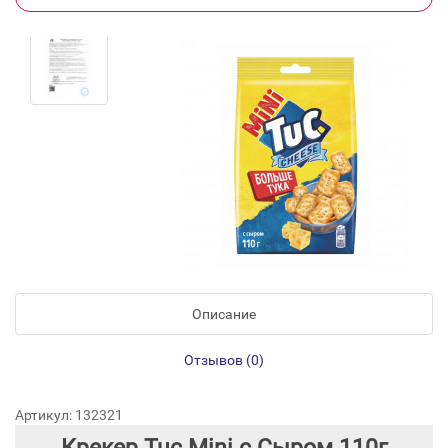
Описание
Отзывов (0)
Артикул: 132321
Крекер Tuc Mini с Сыром 110г