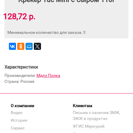
128,72 р.
Минимальное количество для заказа: 3
Характеристики
Производители:
Мдлз Полка
Страна: Россия
О компании
Клиентам
Видео
Письма о наличии ЗМЖ,
ЗЖЖ в продуктах
История
ФГИС Меркурий
Сервис