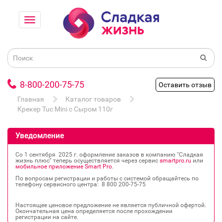
8-800-200-75-75
Оставить отзыв
Главная
Каталог товаров
Крекер Tuc Mini с Сыром 110г
Уведомление
Со 1 сентября 2025 г. оформление заказов в компанию "Сладкая
жизнь плюс" теперь осуществляется через сервис
smartpro.ru
или
мобильное приложение Smart Pro
.
По вопросам регистрации и работы с системой обращайтесь по
телефону сервисного центра: 8 800 200‐75‐75
Настоящее ценовое предложение не является публичной офертой.
Окончательная цена определяется после прохождении
регистрации на сайте.