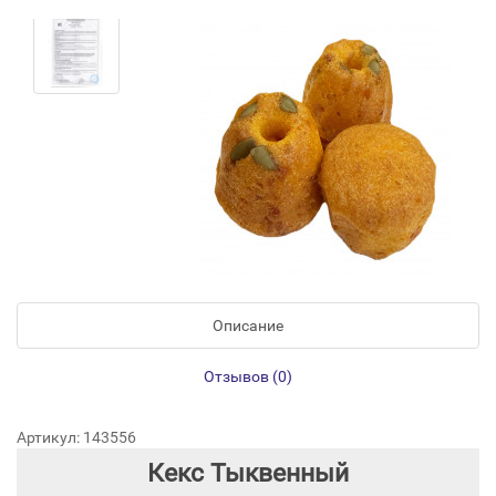
Описание
Отзывов (0)
Артикул: 143556
Кекс Тыквенный