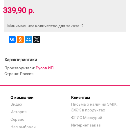
339,90 р.
Минимальное количество для заказа: 2
Характеристики
Производители:
Русов ИП
Страна: Россия
О компании
Клиентам
Видео
Письма о наличии ЗМЖ,
ЗЖЖ в продуктах
История
ФГИС Меркурий
Сервис
Интернет заказ
Нас выбрали