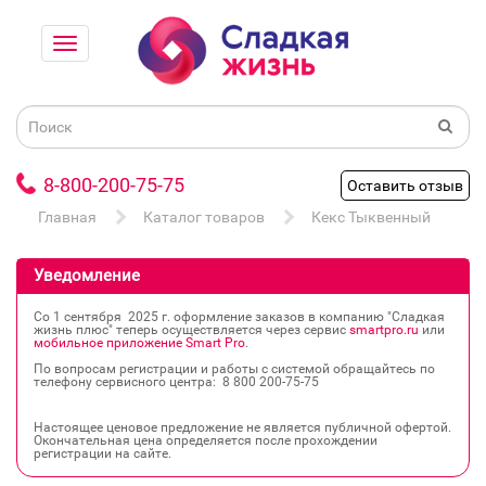
8-800-200-75-75
Оставить отзыв
Главная
Каталог товаров
Кекс Тыквенный
Уведомление
Со 1 сентября 2025 г. оформление заказов в компанию "Сладкая
жизнь плюс" теперь осуществляется через сервис
smartpro.ru
или
мобильное приложение Smart Pro
.
По вопросам регистрации и работы с системой обращайтесь по
телефону сервисного центра: 8 800 200‐75‐75
Настоящее ценовое предложение не является публичной офертой.
Окончательная цена определяется после прохождении
регистрации на сайте.