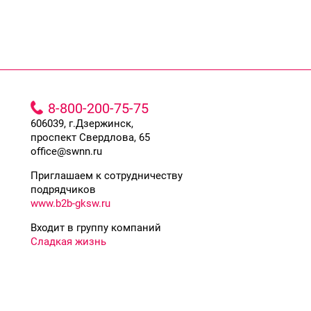
8-800-200-75-75
606039, г.Дзержинск,
проспект Свердлова, 65
office@swnn.ru
Приглашаем к сотрудничеству
подрядчиков
www.b2b-gksw.ru
Входит в группу компаний
Сладкая жизнь