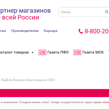
ртнер магазинов
 всей России
8-800-20
там
Производителям
Карьера
аталог товаров
Газета ПФО
Газета МСК
Вафли Яшкино Шоколадные 200г
в в компанию "Сладкая жизнь плюс" теперь осуществляется через сервис
smar