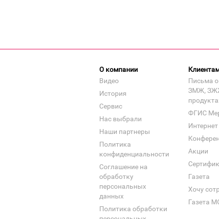
О компании
Клиента
Видео
Письма о
ЗМЖ, ЗЖ
История
продукта
Сервис
ФГИС Ме
Нас выбрали
Интернет
Наши партнеры
Конфере
Политика
Акции
конфиденциальности
Сертифи
Соглашение на
обработку
Газета
персональных
Хочу сот
данных
Газета М
Политика обработки
персональных