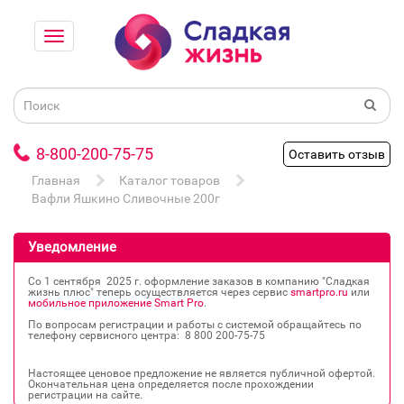
8-800-200-75-75
Оставить отзыв
Главная
Каталог товаров
Вафли Яшкино Сливочные 200г
Уведомление
Со 1 сентября 2025 г. оформление заказов в компанию "Сладкая
жизнь плюс" теперь осуществляется через сервис
smartpro.ru
или
мобильное приложение Smart Pro
.
По вопросам регистрации и работы с системой обращайтесь по
телефону сервисного центра: 8 800 200‐75‐75
Настоящее ценовое предложение не является публичной офертой.
Окончательная цена определяется после прохождении
регистрации на сайте.